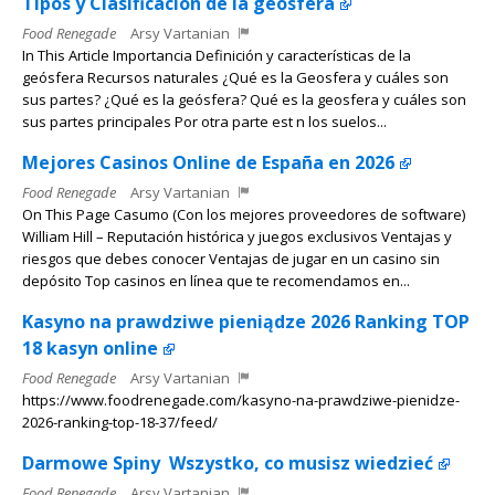
Tipos y Clasificación de la geosfera
Food Renegade
Arsy Vartanian
In This Article Importancia Definición y características de la
geósfera Recursos naturales ¿Qué es la Geosfera y cuáles son
sus partes? ¿Qué es la geósfera? Qué es la geosfera y cuáles son
sus partes principales Por otra parte est n los suelos...
Mejores Casinos Online de España en 2026
Food Renegade
Arsy Vartanian
On This Page Casumo (Con los mejores proveedores de software)
William Hill – Reputación histórica y juegos exclusivos Ventajas y
riesgos que debes conocer Ventajas de jugar en un casino sin
depósito Top casinos en línea que te recomendamos en...
Kasyno na prawdziwe pieniądze 2026 Ranking TOP
18 kasyn online
Food Renegade
Arsy Vartanian
https://www.foodrenegade.com/kasyno-na-prawdziwe-pienidze-
2026-ranking-top-18-37/feed/
Darmowe Spiny ️ Wszystko, co musisz wiedzieć
Food Renegade
Arsy Vartanian