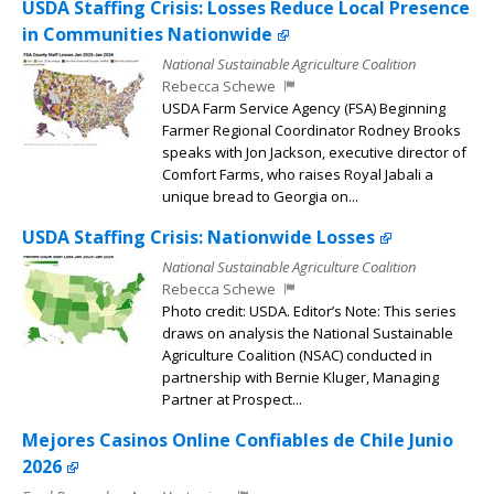
USDA Staffing Crisis: Losses Reduce Local Presence
in Communities Nationwide
National Sustainable Agriculture Coalition
Rebecca Schewe
USDA Farm Service Agency (FSA) Beginning
Farmer Regional Coordinator Rodney Brooks
speaks with Jon Jackson, executive director of
Comfort Farms, who raises Royal Jabali a
unique bread to Georgia on...
USDA Staffing Crisis: Nationwide Losses
National Sustainable Agriculture Coalition
Rebecca Schewe
Photo credit: USDA. Editor’s Note: This series
draws on analysis the National Sustainable
Agriculture Coalition (NSAC) conducted in
partnership with Bernie Kluger, Managing
Partner at Prospect...
Mejores Casinos Online Confiables de Chile Junio
2026