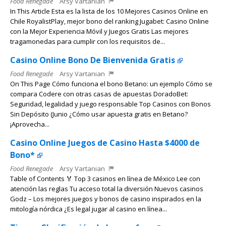
Food Renegade
Arsy Vartanian
In This Article Esta es la lista de los 10 Mejores Casinos Online en
Chile RoyalistPlay, mejor bono del ranking Jugabet: Casino Online
con la Mejor Experiencia Móvil y Juegos Gratis Las mejores
tragamonedas para cumplir con los requisitos de...
Casino Online Bono De Bienvenida Gratis
Food Renegade
Arsy Vartanian
On This Page Cómo funciona el bono Betano: un ejemplo Cómo se
compara Codere con otras casas de apuestas DoradoBet:
Seguridad, legalidad y juego responsable Top Casinos con Bonos
Sin Depósito (Junio ¿Cómo usar apuesta gratis en Betano?
¡Aprovecha...
Casino Online Juegos de Casino Hasta $4000 de
Bono*
Food Renegade
Arsy Vartanian
Table of Contents 🏅 Top 3 casinos en línea de México Lee con
atención las reglas Tu acceso total la diversión Nuevos casinos
Godz – Los mejores juegos y bonos de casino inspirados en la
mitología nórdica ¿Es legal jugar al casino en línea...