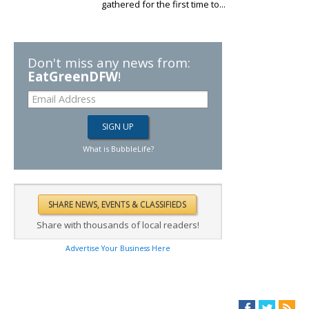
gathered for the first time to...
Don't miss any news from:
EatGreenDFW
!
What is BubbleLife?
Share with thousands of local readers!
Advertise Your Business Here